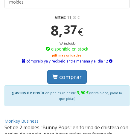
moldes
antes:
11,95 €
8,
37
€
IVA incluido
disponible en stock
¡últimas unidades!
cómpralo ya y recíbelo entre mañana y el día 12
comprar
gastos de envío
3,90 €
en península desde
(tarifa plana, pidas lo
que pidas)
Monkey Business
Set de 2 moldes "Bunny Pops" en forma de chistera con