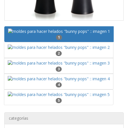
1
2
3
4
5
categorías