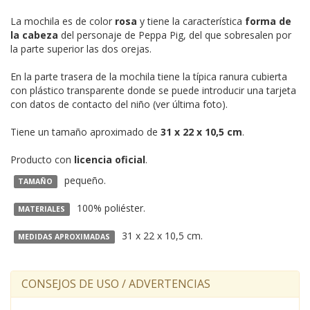
La mochila es de color
rosa
y tiene la característica
forma de
la cabeza
del personaje de Peppa Pig, del que sobresalen por
la parte superior las dos orejas.
En la parte trasera de la mochila tiene la típica ranura cubierta
con plástico transparente donde se puede introducir una tarjeta
con datos de contacto del niño (ver última foto).
Tiene un tamaño aproximado de
31 x 22 x 10,5 cm
.
Producto con
licencia oficial
.
pequeño.
TAMAÑO
100% poliéster.
MATERIALES
31 x 22 x 10,5 cm.
MEDIDAS APROXIMADAS
CONSEJOS DE USO / ADVERTENCIAS