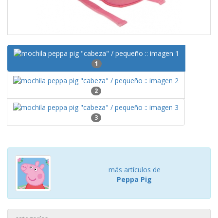
1
2
3
más artículos de
Peppa Pig