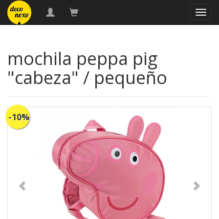
naveg
mochila peppa pig
"cabeza" / pequeño
-10%