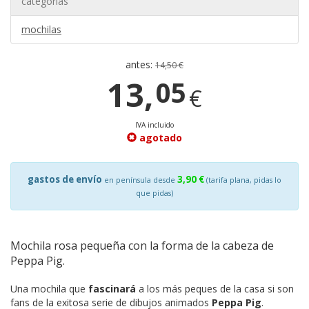
categorías
mochilas
antes:
14,50 €
13,
05
€
IVA incluido
agotado
gastos de envío
3,90 €
en península desde
(tarifa plana, pidas lo
que pidas)
Mochila rosa pequeña con la forma de la cabeza de
Peppa Pig.
Una mochila que
fascinará
a los más peques de la casa si son
fans de la exitosa serie de dibujos animados
Peppa Pig
.