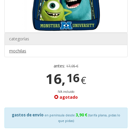
categorías
mochilas
antes:
17,95 €
16,
16
€
IVA incluido
agotado
gastos de envío
3,90 €
en península desde
(tarifa plana, pidas lo
que pidas)