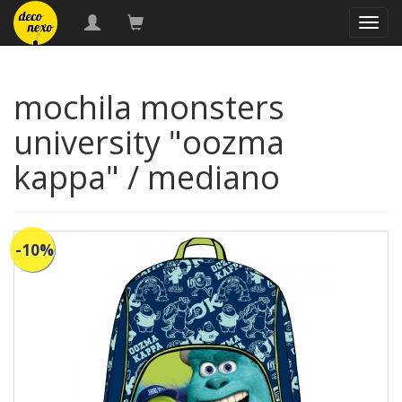
naveg
mochila monsters
university "oozma
kappa" / mediano
-10%