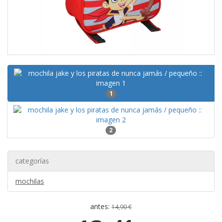
1
2
categorías
mochilas
antes:
14,90 €