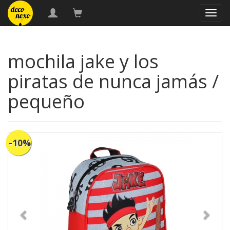
naveg
mochila jake y los
piratas de nunca jamás /
pequeño
-10%