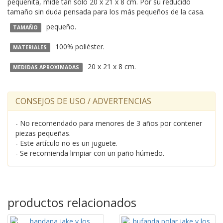
pequeñita, mide tan solo 20 x 21 x 8 cm. Por su reducido
tamaño sin duda pensada para los más pequeños de la casa.
pequeño.
TAMAÑO
100% poliéster.
MATERIALES
20 x 21 x 8 cm.
MEDIDAS APROXIMADAS
CONSEJOS DE USO / ADVERTENCIAS
- No recomendado para menores de 3 años por contener
piezas pequeñas.
- Este artículo no es un juguete.
- Se recomienda limpiar con un paño húmedo.
productos relacionados