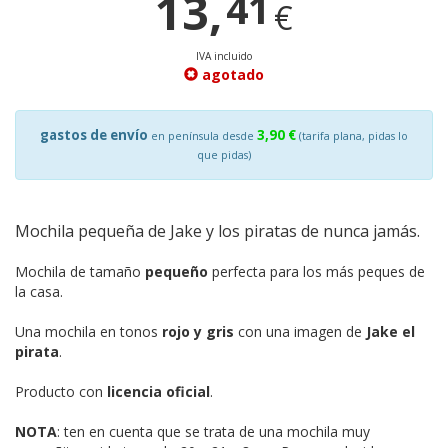
13,
41
€
IVA incluido
agotado
gastos de envío
3,90 €
en península desde
(tarifa plana, pidas lo
que pidas)
Mochila pequeña de Jake y los piratas de nunca jamás.
Mochila de tamaño
pequeño
perfecta para los más peques de
la casa.
Una mochila en tonos
rojo y gris
con una imagen de
Jake el
pirata
.
Producto con
licencia oficial
.
NOTA
: ten en cuenta que se trata de una mochila muy