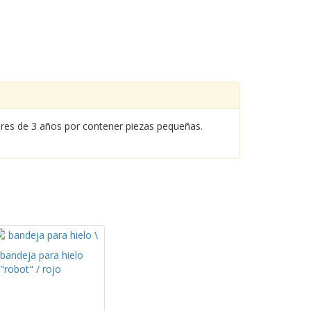
nores de 3 años por contener piezas pequeñas.
bandeja para hielo
"robot" / rojo