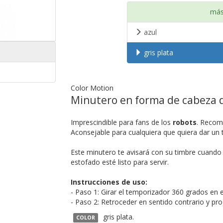
más
azul
gris plata
Color Motion
Minutero en forma de cabeza de
Imprescindible para fans de los
robots
. Recom
Aconsejable para cualquiera que quiera dar un
Este minutero te avisará con su timbre cuando 
estofado esté listo para servir.
Instrucciones de uso:
- Paso 1: Girar el temporizador 360 grados en el
- Paso 2: Retroceder en sentido contrario y p
gris plata.
COLOR