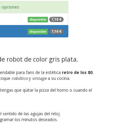
 opciones
7,16 €
disponible
7,16 €
disponible
 robot de color gris plata.
endable para fans de la estética
retro de los 80
.
 toque
robótico
y
vintage
a su cocina.
tengas que quitar la pizza del horno o cuando el
 sentido de las agujas del reloj.
rogramar los minutos deseados.