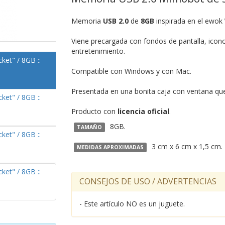
Memoria
USB 2.0
de
8GB
inspirada en el ewok
Viene precargada con fondos de pantalla, icono
entretenimiento.
Compatible con Windows y con Mac.
Presentada en una bonita caja con ventana que l
Producto con
licencia oficial
.
8GB.
TAMAÑO
3 cm x 6 cm x 1,5 cm.
MEDIDAS APROXIMADAS
CONSEJOS DE USO / ADVERTENCIAS
- Este artículo NO es un juguete.