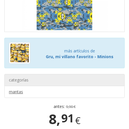
más artículos de
Gru, mi villano favorito - Minions
categorías
mantas
antes:
9,90 €
8,
91
€