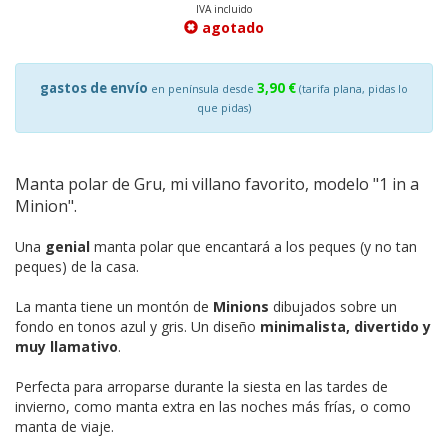
IVA incluido
agotado
gastos de envío
3,90 €
en península desde
(tarifa plana, pidas lo
que pidas)
Manta polar de Gru, mi villano favorito, modelo "1 in a
Minion".
Una
genial
manta polar que encantará a los peques (y no tan
peques) de la casa.
La manta tiene un montón de
Minions
dibujados sobre un
fondo en tonos azul y gris. Un diseño
minimalista, divertido y
muy llamativo
.
Perfecta para arroparse durante la siesta en las tardes de
invierno, como manta extra en las noches más frías, o como
manta de viaje.