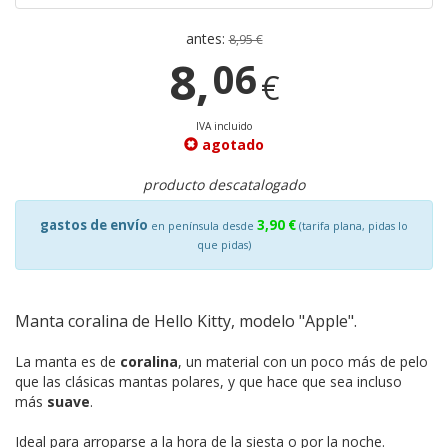
antes:
8,95 €
8,
06
€
IVA incluido
agotado
producto descatalogado
gastos de envío
3,90 €
en península desde
(tarifa plana, pidas lo
que pidas)
Manta coralina de Hello Kitty, modelo "Apple".
La manta es de
coralina
, un material con un poco más de pelo
que las clásicas mantas polares, y que hace que sea incluso
más
suave
.
Ideal para arroparse a la hora de la siesta o por la noche.