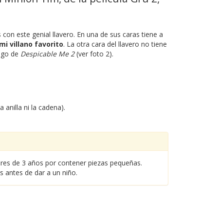
s con este genial llavero. En una de sus caras tiene a
 mi villano favorito
. La otra cara del llavero no tiene
logo de
Despicable Me 2
(ver foto 2).
a anilla ni la cadena).
nores de 3 años por contener piezas pequeñas.
es antes de dar a un niño.