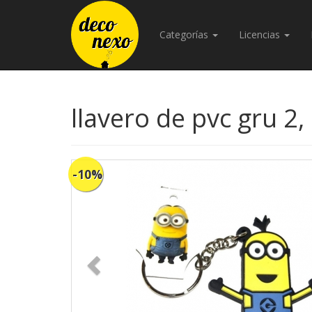
Categorías
Licencias
llavero de pvc gru 2, 
-10%