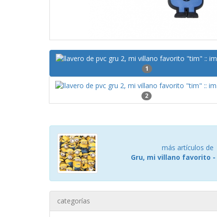
1
2
más artículos de
Gru, mi villano favorito 
categorías