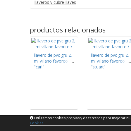
llaveros y cubre-llaves
productos relacionados
llavero de pvc gru 2,
llavero de pvc gru 2,
mi villano favorito
mi villano favorito
"carl"
"stuart"
Utilizamos cookies propias y de terceros para mejorar nue
Cookies
.