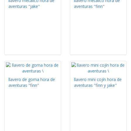
llavero metálico hora de
llavero metálico hora de
aventuras "jake"
aventuras "finn"
llavero de goma hora de
llavero mini cojín hora de
aventuras "finn"
aventuras "finn y jake"