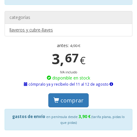
categorías
llaveros y cubre-llaves
antes:
4,90 €
3,
67
€
IVA incluido
disponible en stock
cómpralo ya y recíbelo del 11 al 12 de agosto
comprar
gastos de envío
3,90 €
en península desde
(tarifa plana, pidas lo
que pidas)