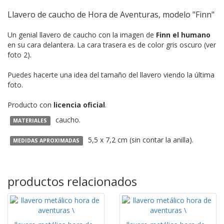
Llavero de caucho de Hora de Aventuras, modelo "Finn"
Un genial llavero de caucho con la imagen de
Finn el humano
en su cara delantera. La cara trasera es de color gris oscuro (ver
foto 2).
Puedes hacerte una idea del tamaño del llavero viendo la última
foto.
Producto con
licencia oficial
.
caucho.
MATERIALES
5,5 x 7,2 cm (sin contar la anilla).
MEDIDAS APROXIMADAS
productos relacionados