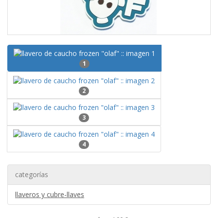
1
2
3
4
categorías
llaveros y cubre-llaves