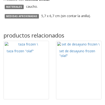
caucho.
MATERIALES
5,7 x 6,7 cm (sin contar la anilla).
MEDIDAS APROXIMADAS
productos relacionados
taza frozen "olaf"
set de desayuno frozen
"olaf"