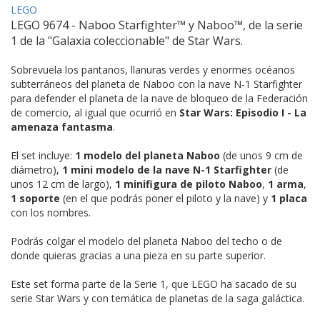
LEGO
LEGO 9674 - Naboo Starfighter™ y Naboo™, de la serie
1 de la "Galaxia coleccionable" de Star Wars.
Sobrevuela los pantanos, llanuras verdes y enormes océanos
subterráneos del planeta de Naboo con la nave N-1 Starfighter
para defender el planeta de la nave de bloqueo de la Federación
de comercio, al igual que ocurrió en
Star Wars: Episodio I - La
amenaza fantasma
.
El set incluye:
1 modelo del planeta Naboo
(de unos 9 cm de
diámetro),
1 mini modelo de la nave N-1 Starfighter
(de
unos 12 cm de largo),
1 minifigura de piloto Naboo
,
1 arma
,
1 soporte
(en el que podrás poner el piloto y la nave) y
1 placa
con los nombres.
Podrás colgar el modelo del planeta Naboo del techo o de
donde quieras gracias a una pieza en su parte superior.
Este set forma parte de la Serie 1, que LEGO ha sacado de su
serie Star Wars y con temática de planetas de la saga galáctica.