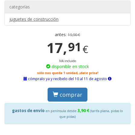
categorías
juguetes de construcción
antes:
19,90 €
17,
91
€
IVA incluido
disponible en stock
sólo nos queda 1 unidad, ¡date prisa!
cómpralo ya y recíbelo del 10 al 11 de agosto
comprar
gastos de envío
3,90 €
en península desde
(tarifa plana, pidas lo
que pidas)