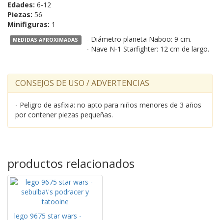
Edades:
6-12
Piezas:
56
Minifiguras:
1
- Diámetro planeta Naboo: 9 cm.
MEDIDAS APROXIMADAS
- Nave N-1 Starfighter: 12 cm de largo.
CONSEJOS DE USO / ADVERTENCIAS
- Peligro de asfixia: no apto para niños menores de 3 años
por contener piezas pequeñas.
productos relacionados
lego 9675 star wars -