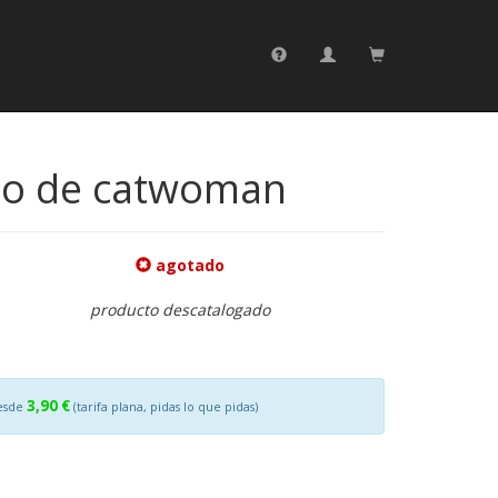
oto de catwoman
agotado
producto descatalogado
3,90 €
esde
(tarifa plana, pidas lo que pidas)