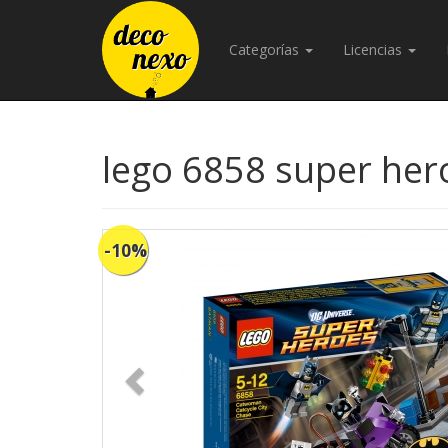
Categorías
Licencias
lego 6858 super her
-10%