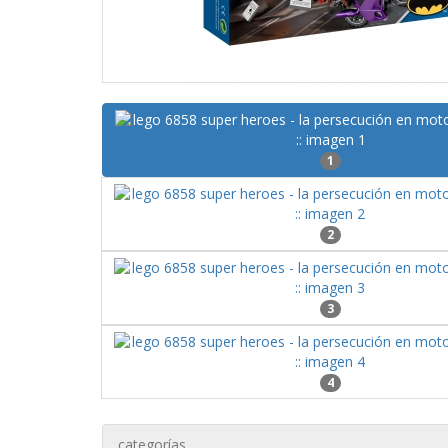
1
2
3
4
categorías