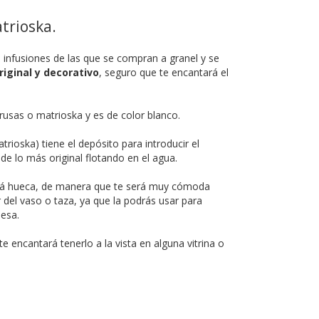
trioska.
s infusiones de las que se compran a granel y se
riginal y decorativo
, seguro que te encantará el
usas o matrioska y es de color blanco.
trioska) tiene el depósito para introducir el
de lo más original flotando en el agua.
 está hueca, de manera que te será muy cómoda
r del vaso o taza, ya que la podrás usar para
esa.
e encantará tenerlo a la vista en alguna vitrina o