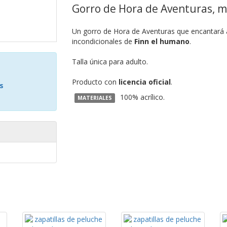
Gorro de Hora de Aventuras, mo
Un gorro de Hora de Aventuras que encantará a l
incondicionales de
Finn el humano
.
Talla única para adulto.
Producto con
licencia oficial
.
s
100% acrílico.
MATERIALES