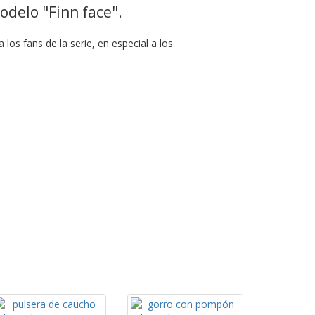
delo "Finn face".
os fans de la serie, en especial a los