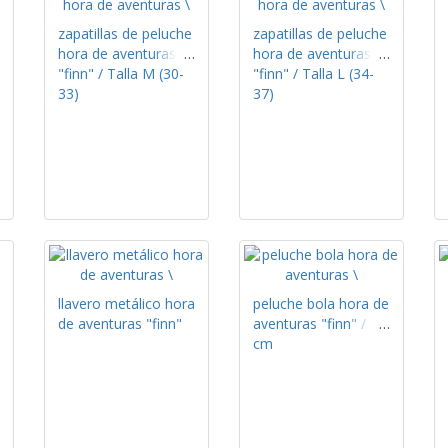
zapatillas de peluche
zapatillas de peluche
hora de aventuras
hora de aventuras
"finn" / Talla M (30-
"finn" / Talla L (34-
33)
37)
llavero metálico hora
peluche bola hora de
de aventuras "finn"
aventuras "finn" / 13
cm