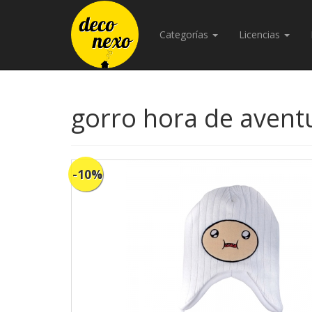
Categorías
Licencias
gorro hora de aventu
-10%