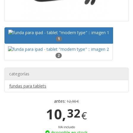
1
2
categorías
fundas para tablets
antes:
12,90 €
10,
32
€
IVA incluido
disponible en stock