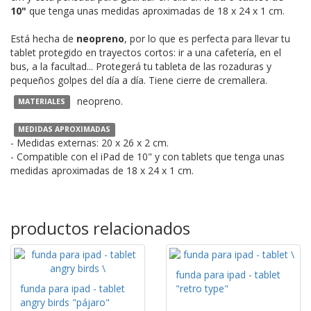
10"
que tenga unas medidas aproximadas de 18 x 24 x 1 cm.
Está hecha de
neopreno
, por lo que es perfecta para llevar tu
tablet protegido en trayectos cortos: ir a una cafetería, en el
bus, a la facultad... Protegerá tu tableta de las rozaduras y
pequeños golpes del día a día. Tiene cierre de cremallera.
neopreno.
MATERIALES
MEDIDAS APROXIMADAS
- Medidas externas: 20 x 26 x 2 cm.
- Compatible con el iPad de 10" y con tablets que tenga unas
medidas aproximadas de 18 x 24 x 1 cm.
productos relacionados
funda para ipad - tablet
funda para ipad - tablet
"retro type"
angry birds "pájaro"