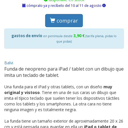
cómpralo ya y recíbelo del 10 al 11 de agosto
comprar
gastos de envío
3,90 €
en península desde
(tarifa plana, pidas lo
que pidas)
Balvi
Funda de neopreno para iPad / tablet con un dibujo que
imita un teclado de tablet.
Una funda para el iPad y otras tablets, con un diseño
muy
original y vistoso
. Tiene en una de sus caras un dibujo que
imita el típico teclado que suelen tener los dispositivos táctiles
como los tablets y los smartphones. La otra cara no tiene
ninguna imagen y es totalmente negra.
La funda tiene un tamaño exterior de aproximadamente 20 x 26
cm y está pensada para guardar en ella un
iPad o tablet de