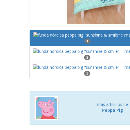
1
2
3
más artículos de
Peppa Pig