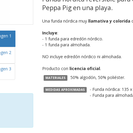
Peppa Pig en una playa.
Una funda nórdica muy
llamativa y colorida
q
Incluye
:
- 1 funda para edredón nórdico.
- 1 funda para almohada.
NO incluye edredón nórdico ni almohada.
Producto con
licencia oficial
.
50% algodón, 50% poliéster.
MATERIALES
- Funda nórdica: 135 x
MEDIDAS APROXIMADAS
- Funda para almohada