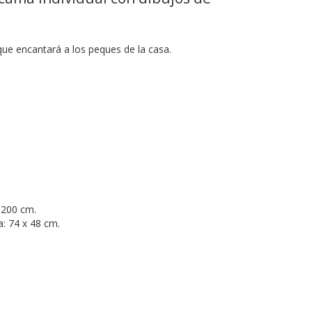
ue encantará a los peques de la casa.
 200 cm.
: 74 x 48 cm.