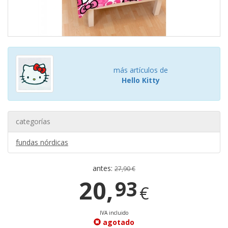
más artículos de
Hello Kitty
categorías
fundas nórdicas
antes:
27,90 €
20,
93
€
IVA incluido
agotado