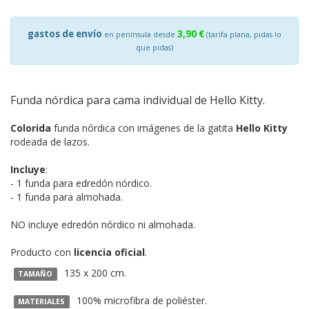
gastos de envío
3,90 €
en península desde
(tarifa plana, pidas lo
que pidas)
Funda nórdica para cama individual de Hello Kitty.
Colorida
funda nórdica con imágenes de la gatita
Hello Kitty
rodeada de lazos.
Incluye
:
- 1 funda para edredón nórdico.
- 1 funda para almohada.
NO incluye edredón nórdico ni almohada.
Producto con
licencia oficial
.
135 x 200 cm.
TAMAÑO
100% microfibra de poliéster.
MATERIALES