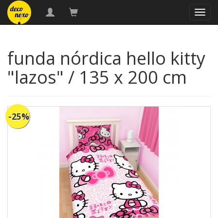
naveg
funda nórdica hello kitty
"lazos" / 135 x 200 cm
-25%