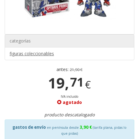
categorías
figuras coleccionables
antes:
21,90 €
19,
71
€
IVA incluido
agotado
producto descatalogado
gastos de envío
3,90 €
en península desde
(tarifa plana, pidas lo
que pidas)