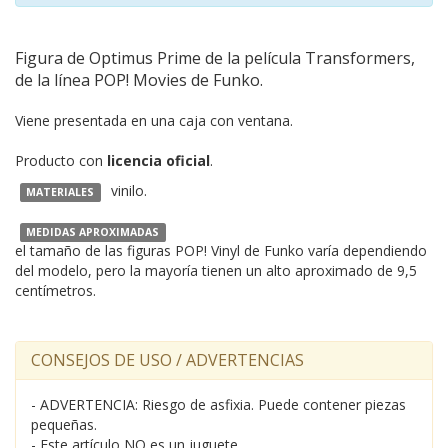
Figura de Optimus Prime de la película Transformers,
de la línea POP! Movies de Funko.
Viene presentada en una caja con ventana.
Producto con
licencia oficial
.
vinilo.
MATERIALES
MEDIDAS APROXIMADAS
el tamaño de las figuras POP! Vinyl de Funko varía dependiendo
del modelo, pero la mayoría tienen un alto aproximado de 9,5
centímetros.
CONSEJOS DE USO / ADVERTENCIAS
- ADVERTENCIA: Riesgo de asfixia. Puede contener piezas
pequeñas.
- Este artículo NO es un juguete.