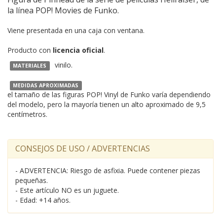
la línea POP! Movies de Funko.
Viene presentada en una caja con ventana.
Producto con
licencia oficial
.
vinilo.
MATERIALES
MEDIDAS APROXIMADAS
el tamaño de las figuras POP! Vinyl de Funko varía dependiendo
del modelo, pero la mayoría tienen un alto aproximado de 9,5
centímetros.
CONSEJOS DE USO / ADVERTENCIAS
- ADVERTENCIA: Riesgo de asfixia. Puede contener piezas
pequeñas.
- Este artículo NO es un juguete.
- Edad: +14 años.