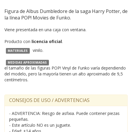
Figura de Albus Dumbledore de la saga Harry Potter, de
la línea POP! Movies de Funko.
Viene presentada en una caja con ventana.
Producto con
licencia oficial
.
vinilo.
MATERIALES
MEDIDAS APROXIMADAS
el tamaño de las figuras POP! Vinyl de Funko varía dependiendo
del modelo, pero la mayoría tienen un alto aproximado de 9,5
centímetros.
CONSEJOS DE USO / ADVERTENCIAS
- ADVERTENCIA: Riesgo de asfixia. Puede contener piezas
pequeñas.
- Este artículo NO es un juguete.
- Edad: +14 años.