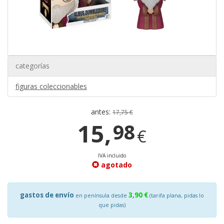
categorías
figuras coleccionables
antes:
17,75 €
15,
98
€
IVA incluido
agotado
gastos de envío
3,90 €
en península desde
(tarifa plana, pidas lo
que pidas)