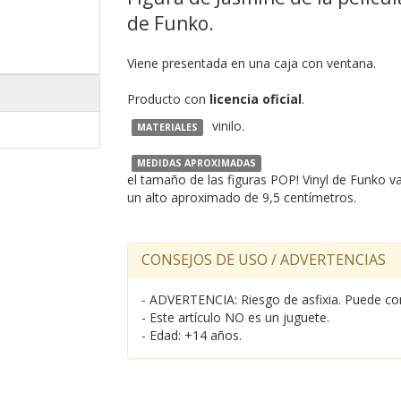
de Funko.
Viene presentada en una caja con ventana.
Producto con
licencia oficial
.
vinilo.
MATERIALES
MEDIDAS APROXIMADAS
el tamaño de las figuras POP! Vinyl de Funko v
un alto aproximado de 9,5 centímetros.
CONSEJOS DE USO / ADVERTENCIAS
- ADVERTENCIA: Riesgo de asfixia. Puede co
- Este artículo NO es un juguete.
- Edad: +14 años.