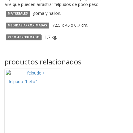
aire que pueden arrastrar felpudos de poco peso.
goma y nailon.
MATERIALES
72,5 x 45 x 0,7 cm.
MEDIDAS APROXIMADAS
1,7 kg.
PESO APROXIMADO
productos relacionados
felpudo "hello"