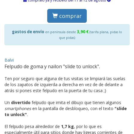
comprar
gastos de envío
3,90 €
en península desde
(tarifa plana, pidas lo
que pidas)
Balvi
Felpudo de goma y nailon "slide to unlock".
Ten por seguro que alguna de tus visitas se limpiará las suelas
de los zapatos de izquierda a derecha en vez de de delante a
atrás si pones este felpudo en la puerta de tu casa ;)
Un
divertido
felpudo que imita el dibujo que tienen algunos
smartphones
en la pantalla de desbloqueo, con el texto
"slide
to unlock"
.
El felpudo pesa alrededor de
1,7 kg
, por lo que es
especialmente útil para sitios donde hay ligeras corrientes de