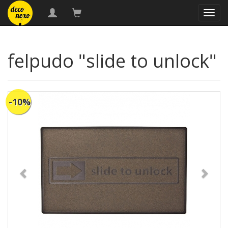
naveg
felpudo "slide to unlock"
-10%