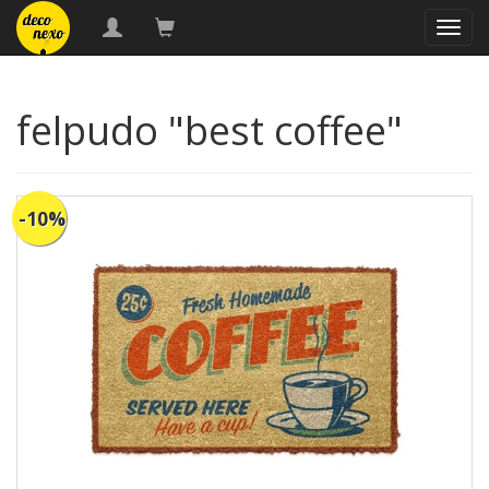
naveg
felpudo "best coffee"
-10%