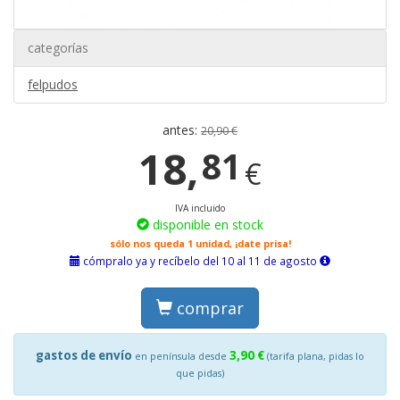
categorías
felpudos
antes:
20,90 €
18,
81
€
IVA incluido
disponible en stock
sólo nos queda 1 unidad, ¡date prisa!
cómpralo ya y recíbelo del 10 al 11 de agosto
comprar
gastos de envío
3,90 €
en península desde
(tarifa plana, pidas lo
que pidas)