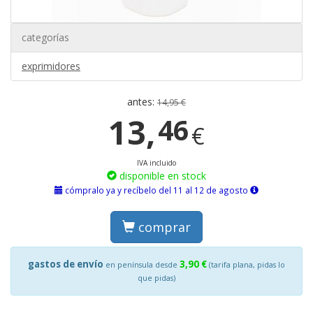
categorías
exprimidores
antes:
14,95 €
13,
46
€
IVA incluido
disponible en stock
cómpralo ya y recíbelo del 11 al 12 de agosto
comprar
gastos de envío
3,90 €
en península desde
(tarifa plana, pidas lo
que pidas)