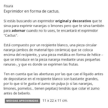
Fisura
Exprimidor en forma de cactus.
Si estás buscando un exprimidor
original y decorativo
que te
sirva para exprimir naranjas o limones pero que te sirva también
para
adornar
cuando no lo uses, te encantará el exprimidor
"Cactus".
Está compuesto por un recipiente blanco, una pieza circular
naranja (ambos de material tipo cerámica) que se coloca
encima del recipiente, y una pieza metálica en forma de hélice -
que se introduce en la pieza naranja mediante unas pequeñas
ranuras-, y que es donde se exprimen las frutas.
Ten en cuenta que las aberturas por las que cae el líquido antes
de depositarse en el recipiente blanco son bastante grandes,
por lo que si te gusta el zumo sin pulpa (o si las naranjas,
limones, pomelos... tienen pepitas) tendrás que colar el zumo
antes de beberlo.
11 x 22 x 11 cm.
MEDIDAS APROXIMADAS