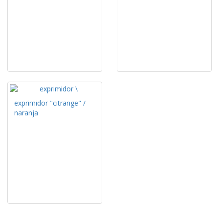
exprimidor "citrange" /
naranja