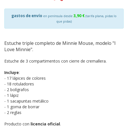
gastos de envío
3,90 €
en península desde
(tarifa plana, pidas lo
que pidas)
Estuche triple completo de Minnie Mouse, modelo "I
Love Minnie".
Estuche de 3 compartimentos con cierre de cremallera.
Incluye
:
- 17 lápices de colores
- 18 rotuladores
- 2 bolígrafos
- 1 lápiz
- 1 sacapuntas metálico
- 1 goma de borrar
- 2 reglas
Producto con
licencia oficial
.