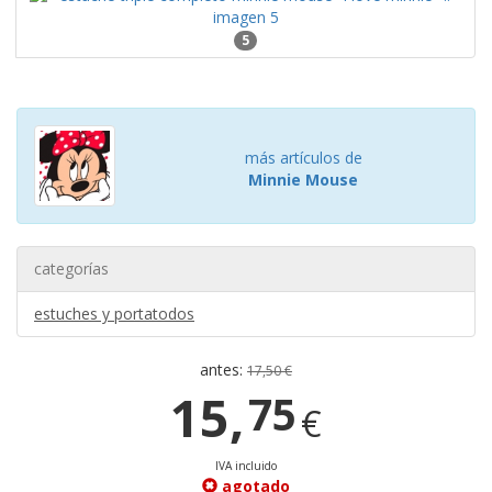
5
más artículos de
Minnie Mouse
categorías
estuches y portatodos
antes:
17,50 €
15,
75
€
IVA incluido
agotado