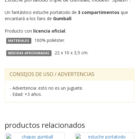
Un fantástico estuche portatodo de
3 compartimentos
que
encantará a los fans de
Gumball
.
Producto con
licencia oficial
.
100% poliéster.
MATERIALES
22 x 10 x 3,5 cm.
MEDIDAS APROXIMADAS
CONSEJOS DE USO / ADVERTENCIAS
- Advertencia: esto no es un juguete.
- Edad: +3 años.
productos relacionados