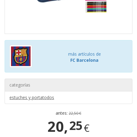
más artículos de
FC Barcelona
categorías
estuches y portatodos
antes:
22,50 €
20,
25
€