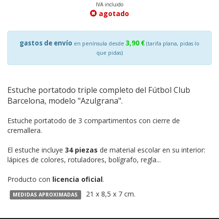
IVA incluido
agotado
gastos de envío
3,90 €
en península desde
(tarifa plana, pidas lo
que pidas)
Estuche portatodo triple completo del Fútbol Club
Barcelona, modelo "Azulgrana".
Estuche portatodo de 3 compartimentos con cierre de
cremallera.
El estuche incluye
34 piezas
de material escolar en su interior:
lápices de colores, rotuladores, bolígrafo, regla...
Producto con
licencia oficial
.
21 x 8,5 x 7 cm.
MEDIDAS APROXIMADAS