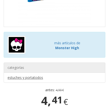
más artículos de
Monster High
categorías
estuches y portatodos
antes:
4,90 €
4,
41
€