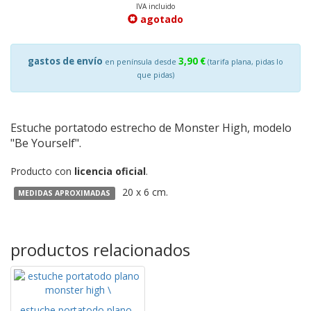
IVA incluido
agotado
gastos de envío
3,90 €
en península desde
(tarifa plana, pidas lo
que pidas)
Estuche portatodo estrecho de Monster High, modelo
"Be Yourself".
Producto con
licencia oficial
.
20 x 6 cm.
MEDIDAS APROXIMADAS
productos relacionados
estuche portatodo plano