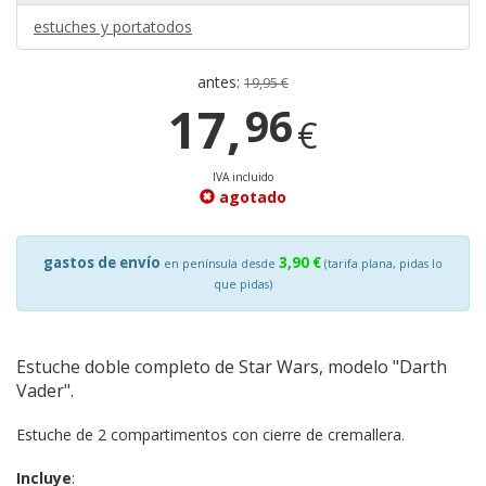
estuches y portatodos
antes:
19,95 €
17,
96
€
IVA incluido
agotado
gastos de envío
3,90 €
en península desde
(tarifa plana, pidas lo
que pidas)
Estuche doble completo de Star Wars, modelo "Darth
Vader".
Estuche de 2 compartimentos con cierre de cremallera.
Incluye
: