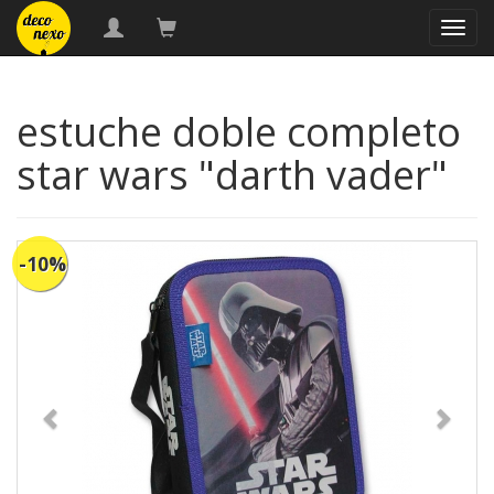
naveg
estuche doble completo
star wars "darth vader"
-10%