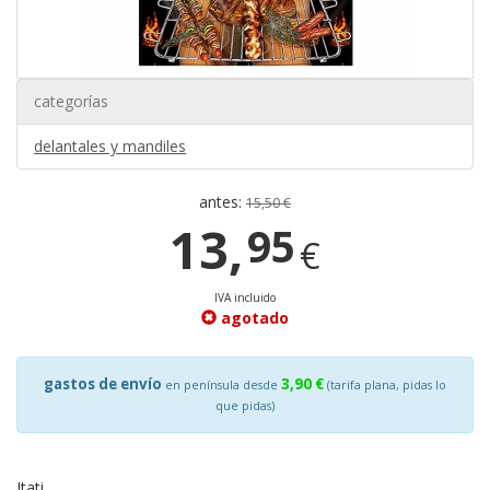
categorías
delantales y mandiles
antes:
15,50 €
13,
95
€
IVA incluido
agotado
gastos de envío
3,90 €
en península desde
(tarifa plana, pidas lo
que pidas)
Itati