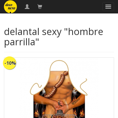
naveg
delantal sexy "hombre
parrilla"
-10%