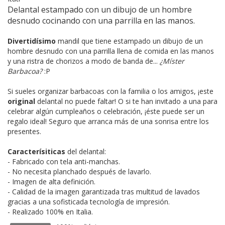
Delantal estampado con un dibujo de un hombre
desnudo cocinando con una parrilla en las manos.
Divertidísimo
mandil que tiene estampado un dibujo de un
hombre desnudo con una parrilla llena de comida en las manos
y una ristra de chorizos a modo de banda de...
¿Míster
Barbacoa?
:P
Si sueles organizar barbacoas con la familia o los amigos, ¡este
original
delantal no puede faltar! O si te han invitado a una para
celebrar algún cumpleaños o celebración, ¡éste puede ser un
regalo ideal! Seguro que arranca más de una sonrisa entre los
presentes.
Caracterísiticas
del delantal:
- Fabricado con tela anti-manchas.
- No necesita planchado después de lavarlo.
- Imagen de alta definición.
- Calidad de la imagen garantizada tras multitud de lavados
gracias a una sofisticada tecnología de impresión.
- Realizado 100% en Italia.