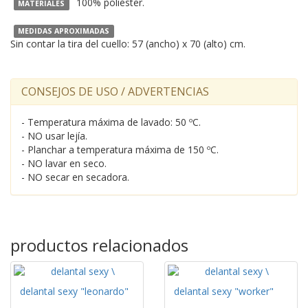
100% poliéster.
MATERIALES
MEDIDAS APROXIMADAS
Sin contar la tira del cuello: 57 (ancho) x 70 (alto) cm.
CONSEJOS DE USO / ADVERTENCIAS
- Temperatura máxima de lavado: 50 ºC.
- NO usar lejía.
- Planchar a temperatura máxima de 150 ºC.
- NO lavar en seco.
- NO secar en secadora.
productos relacionados
delantal sexy "leonardo"
delantal sexy "worker"