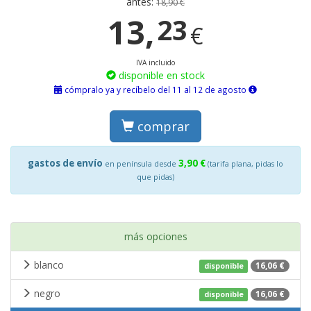
antes:
18,90 €
13,
23
€
IVA incluido
disponible en stock
cómpralo ya y recíbelo del 11 al 12 de agosto
comprar
gastos de envío
3,90 €
en península desde
(tarifa plana, pidas lo
que pidas)
más opciones
blanco
16,06 €
disponible
negro
16,06 €
disponible