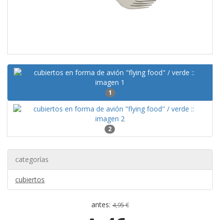
1
2
categorías
cubiertos
antes:
4,95 €