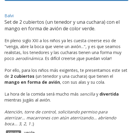
Balvi
Set de 2 cubiertos (un tenedor y una cuchara) con el
mango en forma de avión de color verde.
En pleno siglo XXI a los niños ya les cuesta creerse eso de
"venga, abre la boca que viene un avión...", y es que seamos
realistas, los tenedores y las cucharas tienen una forma muy
poco
aerodinámica
. Es difícil creerse ¡que puedan volar!
Por ello, para los niños más exigentes, te presentamos este set
de
2 cubiertos
(un tenedor y una cuchara) que tienen el
mango en forma de avión
, con sus alas y su cola.
La hora de la comida será mucho más
sencilla
y
divertida
mientras jugáis al avión.
Atención, torre de control, solicitando permiso para
aterrizar... macarrones con atún aterrizando... abriendo
boca... 3, 2, 1
;)
verde.