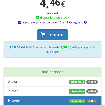
4,
46
€
IVA incluido
disponible en stock
cómpralo ya y recíbelo del 10 al 11 de agosto
comprar
gastos de envío
3,90 €
en península desde
(tarifa plana, pidas lo
que pidas)
más opciones
azul
4,46 €
disponible
rosa
4,46 €
disponible
verde
4,46 €
disponible