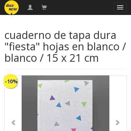
naveg
cuaderno de tapa dura
"fiesta" hojas en blanco /
blanco / 15 x 21 cm
-10%