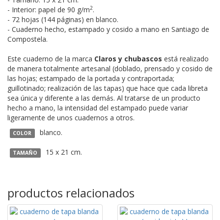
2
- Interior: papel de 90 g/m
.
- 72 hojas (144 páginas) en blanco.
- Cuaderno hecho, estampado y cosido a mano en Santiago de
Compostela.
Este cuaderno de la marca
Claros y chubascos
está realizado
de manera totalmente artesanal (doblado, prensado y cosido de
las hojas; estampado de la portada y contraportada;
guillotinado; realización de las tapas) que hace que cada libreta
sea única y diferente a las demás. Al tratarse de un producto
hecho a mano, la intensidad del estampado puede variar
ligeramente de unos cuadernos a otros.
blanco.
COLOR
15 x 21 cm.
TAMAÑO
productos relacionados