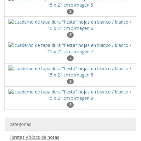
5
6
7
8
9
categorías
libretas y blocs de notas