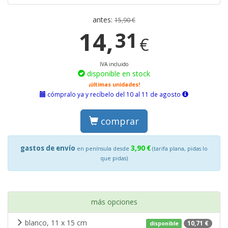
antes:
15,90 €
14,
31
€
IVA incluido
disponible en stock
¡últimas unidades!
cómpralo ya y recíbelo del 10 al 11 de agosto
comprar
gastos de envío
3,90 €
en península desde
(tarifa plana, pidas lo
que pidas)
más opciones
blanco, 11 x 15 cm
10,71 €
disponible