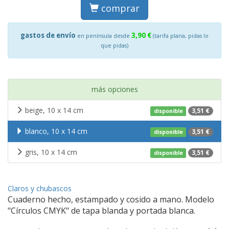
comprar
gastos de envío
3,90 €
en península desde
(tarifa plana, pidas lo
que pidas)
más opciones
beige, 10 x 14 cm
3,51 €
disponible
blanco, 10 x 14 cm
3,51 €
disponible
gris, 10 x 14 cm
3,51 €
disponible
Claros y chubascos
Cuaderno hecho, estampado y cosido a mano. Modelo
"Círculos CMYK" de tapa blanda y portada blanca.