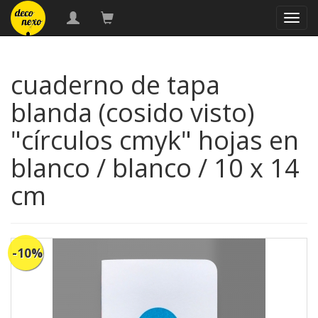
naveg
cuaderno de tapa
blanda (cosido visto)
"círculos cmyk" hojas en
blanco / blanco / 10 x 14
cm
-10%