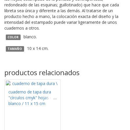
redondeado de las esquinas; guillotinado) que hace que cada
libreta sea única y diferente a las demás. Al tratarse de un
producto hecho a mano, la colocación exacta del diseño y la
intensidad del estampado puede variar ligeramente de unos
cuadernos a otros.
blanco.
COLOR
10 x 14 cm.
TAMAÑO
productos relacionados
cuaderno de tapa dura
"círculos cmyk" hojas en
blanco / 11 x 15 cm