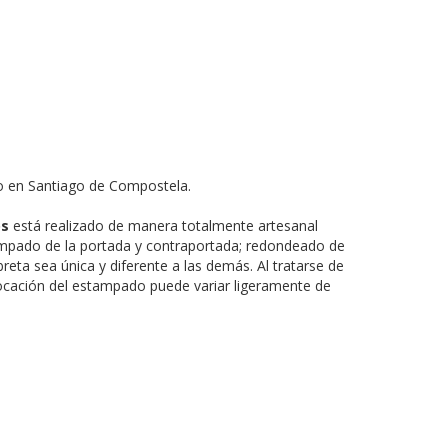
 en Santiago de Compostela.
os
está realizado de manera totalmente artesanal
ampado de la portada y contraportada; redondeado de
breta sea única y diferente a las demás. Al tratarse de
ocación del estampado puede variar ligeramente de