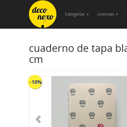
Categorías
Licencias
cuaderno de tapa blan
cm
-10%