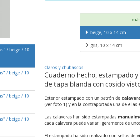
más
beige, 10 x 14 cm
gris, 10 x 14 cm
Claros y chubascos
Cuaderno hecho, estampado y 
de tapa blanda con cosido vist
Exterior estampado con un patrón de
calaver
(ver foto 1) y en la contraportada una de ellas e
Las calaveras han sido estampadas
manualme
cada calavera puede variar ligeramente de uno
El estampado ha sido realizado con sellos de v