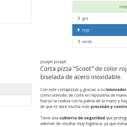
más
gris
rojo
verde
Joseph Joseph
Corta pizza "Scoot" de color ro
biselada de acero inoxidable.
Con este cortapizzas y gracias a su
innovador
como utensilio de corte en repostería de man
fuerza se realiza con la palma de la mano y h
de que te dará mucha más
precisión y contro
Tiene una
cubierta de seguridad
que protege
además de resultar muy higiénica, ya que evita