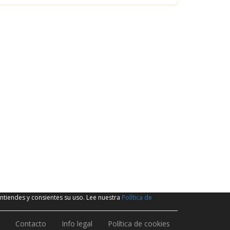
ntiendes y consientes su uso. Lee nuestra
Política de
Contacto
Info legal
Política de cookies