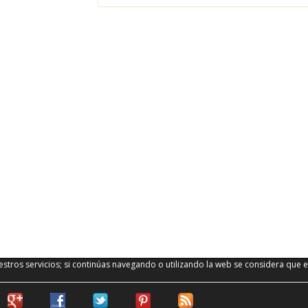
stros servicios; si continúas navegando o utilizando la web se considera que e