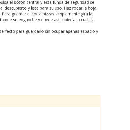
pulsa el botón central y esta funda de seguridad se
al descubierto y lista para su uso. Haz rodar la hoja
l! Para guardar el corta pizzas simplemente gira la
ta que se enganche y quede así cubierta la cuchilla.
erfecto para guardarlo sin ocupar apenas espacio y