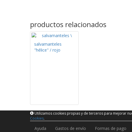
productos relacionados
salvamanteles
"hélice" / rojo
Utilizamos cookies propias y de terceros para mejorar nue
Cookies
.
Ayuda
Gastos de envío
Formas de pago