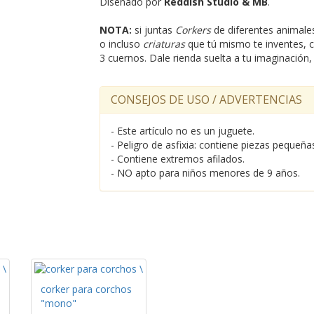
Diseñado por
Reddish Studio & MB
.
NOTA:
si juntas
Corkers
de diferentes animales
o incluso
criaturas
que tú mismo te inventes, c
3 cuernos. Dale rienda suelta a tu imaginación,
CONSEJOS DE USO / ADVERTENCIAS
- Este artículo no es un juguete.
- Peligro de asfixia: contiene piezas pequeña
- Contiene extremos afilados.
- NO apto para niños menores de 9 años.
corker para corchos
"mono"