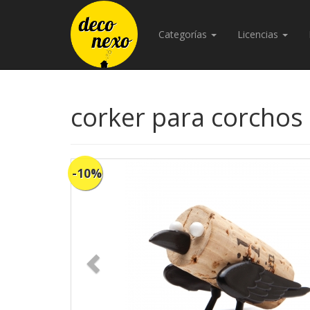
Categorías
Licencias
corker para corchos
-10%