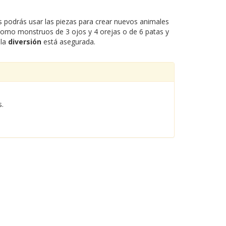
 podrás usar las piezas para crear nuevos animales
omo monstruos de 3 ojos y 4 orejas o de 6 patas y
 la
diversión
está asegurada.
s.