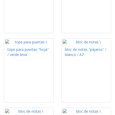
tope para puertas "hoja"
bloc de notas "pájaros" /
/ verde lima
blanco / A7