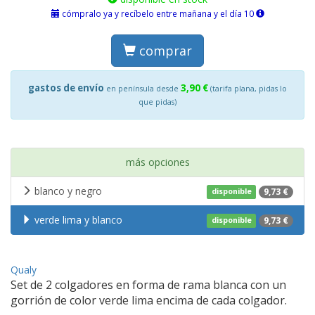
cómpralo ya y recíbelo entre mañana y el día 10
comprar
gastos de envío
3,90 €
en península desde
(tarifa plana, pidas lo
que pidas)
más opciones
blanco y negro
9,73 €
disponible
verde lima y blanco
9,73 €
disponible
Qualy
Set de 2 colgadores en forma de rama blanca con un
gorrión de color verde lima encima de cada colgador.