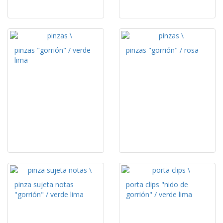
pinzas "gorrión" / verde
pinzas "gorrión" / rosa
lima
pinza sujeta notas
porta clips "nido de
"gorrión" / verde lima
gorrión" / verde lima