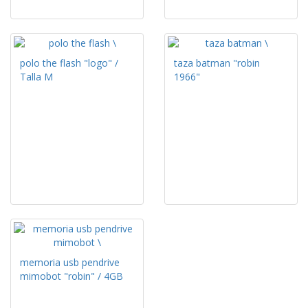
polo the flash "logo" /
taza batman "robin
Talla M
1966"
memoria usb pendrive
mimobot "robin" / 4GB