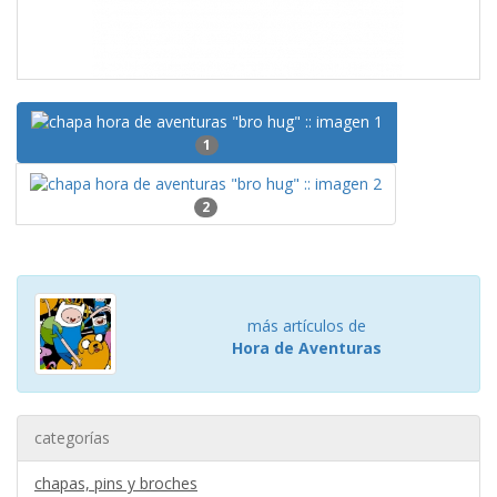
1
2
más artículos de
Hora de Aventuras
categorías
chapas, pins y broches