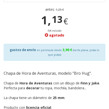
antes:
1,25 €
1,
13
€
IVA incluido
agotado
gastos de envío
3,90 €
en península desde
(tarifa plana, pidas lo
que pidas)
Chapa de Hora de Aventuras, modelo "Bro Hug".
Chapa de
Hora de Aventuras
con un dibujo de
Finn y Jake
.
Perfecta para
decorar
tu ropa, mochila, bandolera...
La chapa tiene un diámetro de
25 mm
.
Producto con
licencia oficial
.