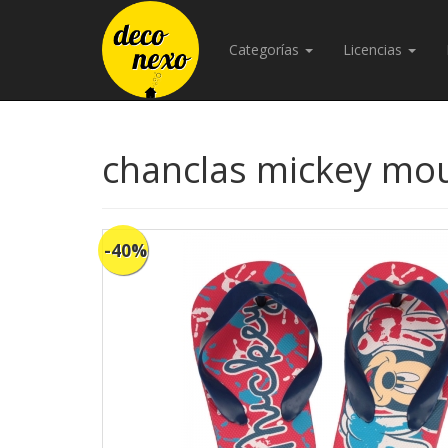
Categorías
Licencias
chanclas mickey mous
-40%