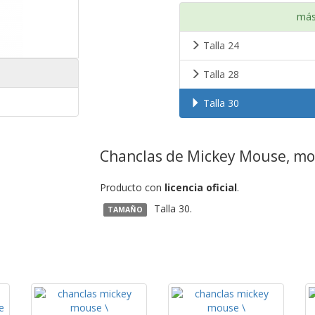
más
Talla 24
Talla 28
Talla 30
Chanclas de Mickey Mouse, mod
Producto con
licencia oficial
.
Talla 30.
TAMAÑO