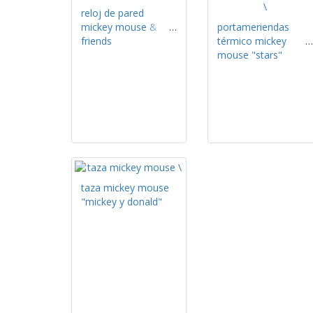
reloj de pared
mickey mouse &
portameriendas
friends
térmico mickey
mouse "stars"
taza mickey mouse
"mickey y donald"