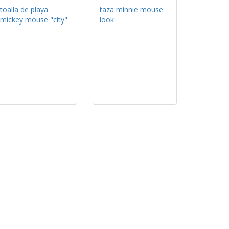
toalla de playa
taza minnie mouse
mickey mouse "city"
look