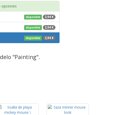
 opciones
2,94 €
disponible
2,94 €
disponible
2,94 €
disponible
elo "Painting".