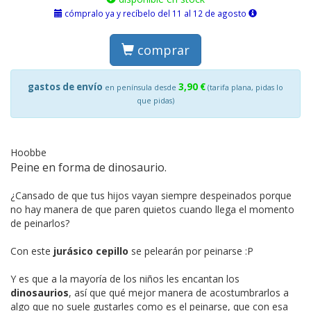
cómpralo ya y recíbelo del 11 al 12 de agosto
comprar
gastos de envío
3,90 €
en península desde
(tarifa plana, pidas lo
que pidas)
Hoobbe
Peine en forma de dinosaurio.
¿Cansado de que tus hijos vayan siempre despeinados porque
no hay manera de que paren quietos cuando llega el momento
de peinarlos?
Con este
jurásico cepillo
se pelearán por peinarse :P
Y es que a la mayoría de los niños les encantan los
dinosaurios
, así que qué mejor manera de acostumbrarlos a
algo que no suele gustarles como es el peinarse, que con esa