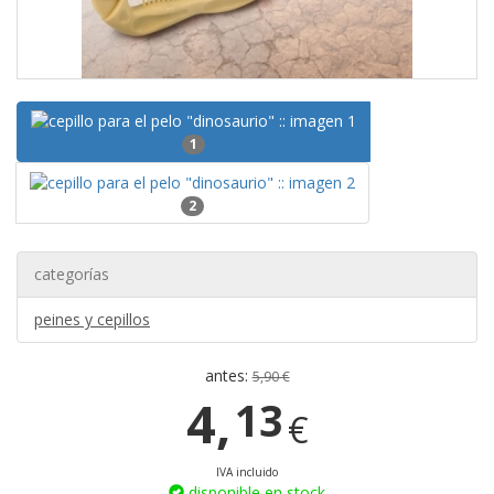
1
2
categorías
peines y cepillos
antes:
5,90 €
4,
13
€
IVA incluido
disponible en stock