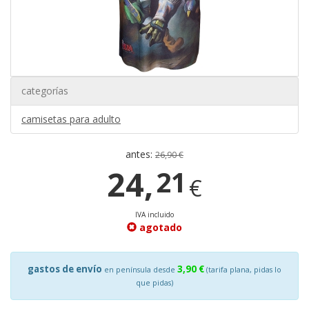
categorías
camisetas para adulto
antes:
26,90 €
24,
21
€
IVA incluido
agotado
gastos de envío
3,90 €
en península desde
(tarifa plana, pidas lo
que pidas)