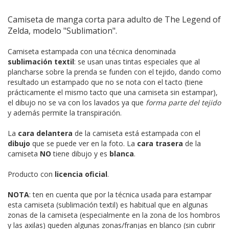
Camiseta de manga corta para adulto de The Legend of
Zelda, modelo "Sublimation".
Camiseta estampada con una técnica denominada
sublimación textil
: se usan unas tintas especiales que al
plancharse sobre la prenda se funden con el tejido, dando como
resultado un estampado que no se nota con el tacto (tiene
prácticamente el mismo tacto que una camiseta sin estampar),
el dibujo no se va con los lavados ya que
forma parte del tejido
y además permite la transpiración.
La
cara delantera
de la camiseta está estampada con el
dibujo
que se puede ver en la foto. La
cara trasera
de la
camiseta
NO
tiene dibujo y es
blanca
.
Producto con
licencia oficial
.
NOTA
: ten en cuenta que por la técnica usada para estampar
esta camiseta (sublimación textil) es habitual que en algunas
zonas de la camiseta (especialmente en la zona de los hombros
y las axilas) queden algunas zonas/franjas en blanco (sin cubrir