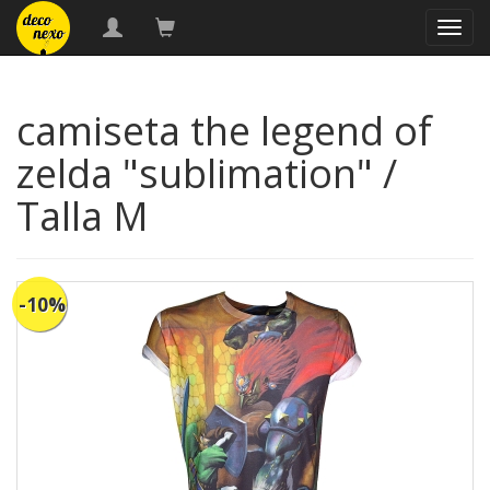
naveg
camiseta the legend of
zelda "sublimation" /
Talla M
-10%