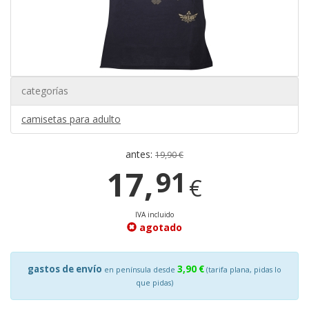
categorías
camisetas para adulto
antes:
19,90 €
17,
91
€
IVA incluido
agotado
gastos de envío
3,90 €
en península desde
(tarifa plana, pidas lo
que pidas)