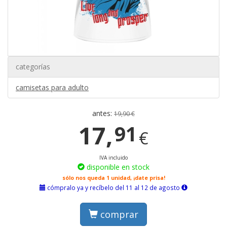
categorías
camisetas para adulto
antes:
19,90 €
17,
91
€
IVA incluido
disponible en stock
sólo nos queda 1 unidad, ¡date prisa!
cómpralo ya y recíbelo del 11 al 12 de agosto
comprar