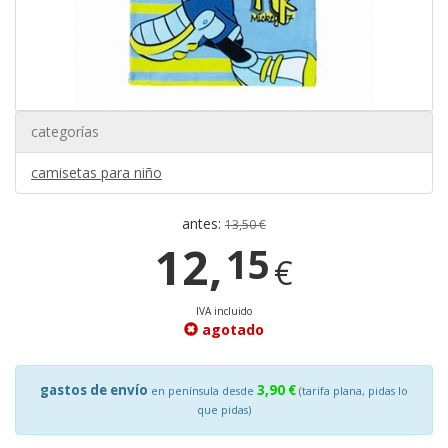
categorías
camisetas para niño
antes:
13,50 €
12,
15
€
IVA incluido
agotado
gastos de envío
3,90 €
en península desde
(tarifa plana, pidas lo
que pidas)