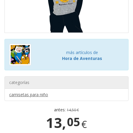
más artículos de
Hora de Aventuras
categorías
camisetas para niño
antes:
14,50 €
13,
05
€