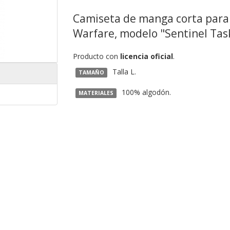
Camiseta de manga corta para 
Warfare, modelo "Sentinel Task
Producto con
licencia oficial
.
Talla L.
TAMAÑO
100% algodón.
MATERIALES