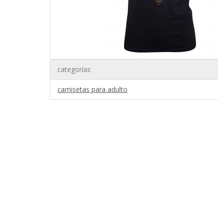
categorías
camisetas para adulto