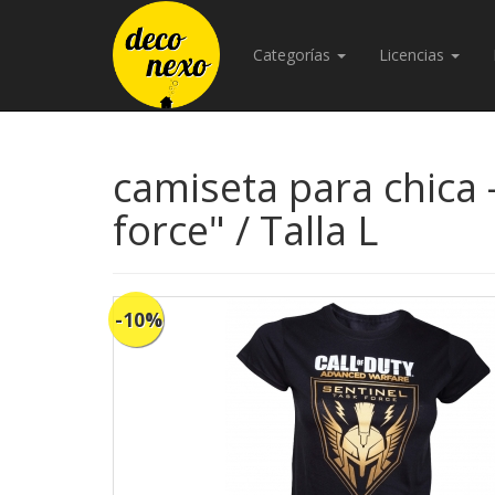
Categorías
Licencias
camiseta para chica -
force" / Talla L
-10%