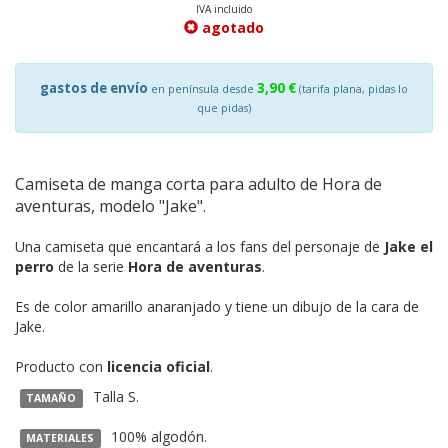
IVA incluido
agotado
gastos de envío
3,90 €
en península desde
(tarifa plana, pidas lo
que pidas)
Camiseta de manga corta para adulto de Hora de
aventuras, modelo "Jake".
Una camiseta que encantará a los fans del personaje de
Jake el
perro
de la serie
Hora de aventuras
.
Es de color amarillo anaranjado y tiene un dibujo de la cara de
Jake.
Producto con
licencia oficial
.
Talla S.
TAMAÑO
100% algodón.
MATERIALES