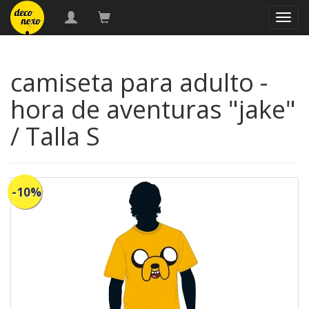
naveg
camiseta para adulto -
hora de aventuras "jake"
/ Talla S
-10%