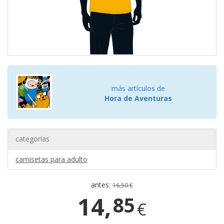
más artículos de
Hora de Aventuras
categorías
camisetas para adulto
antes:
16,50 €
14,
85
€